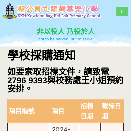
非以役人 乃役於人
not to be served, but to serve
學校採購通知
如要索取招標文件，請致電
2796 9393與校務處王小姐預約
安排。
招標
截標日
項目編號
項目
日期
期
2024-