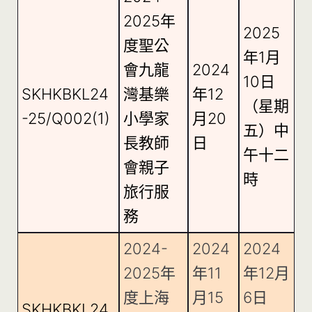
2025年
2025
度聖公
年1月
會九龍
2024
10日
SKHKBKL24
灣基樂
年12
（星期
-25/Q002(1)
小學家
月20
五）中
長教師
日
午十二
會親子
時
旅行服
務
2024-
2024
2024
2025年
年11
年12月
度上海
月15
6日
SKHKBKL24