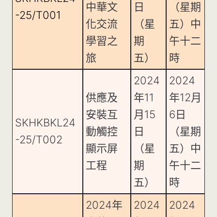
中華文
日
（星期
-25/T001
化交流
（星
五）中
學習之
期
午十二
旅
五）
時
2024
2024
供應及
年11
年12月
安裝互
月15
6日
SKHKBKL24
動觸控
日
（星期
-25/T002
顯示屏
（星
五）中
工程
期
午十二
五）
時
2024年
2024
2024